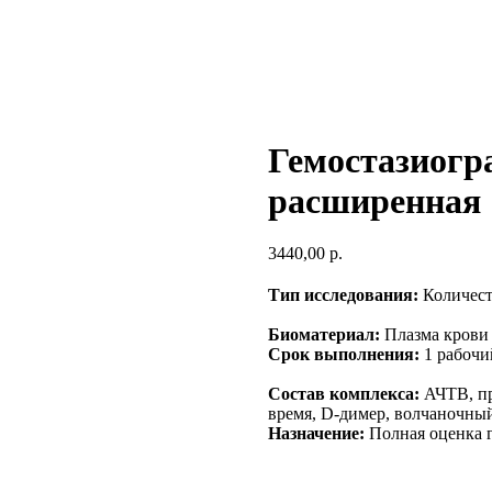
Гемостазиогр
расширенная
3440,00
р.
Тип исследования:
Количест
Биоматериал:
Плазма крови 
Срок выполнения:
1 рабочи
Состав комплекса:
АЧТВ, пр
время, D-димер, волчаночны
Назначение:
Полная оценка г