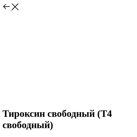
Тироксин свободный (Т4
свободный)