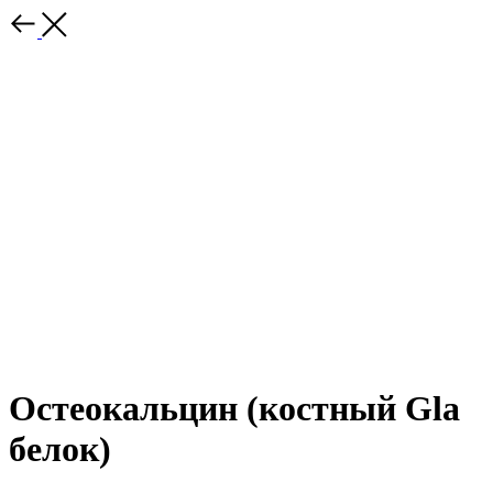
Остеокальцин (костный Gla
белок)