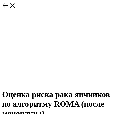
Оценка риска рака яичников
по алгоритму ROMA (после
менопаузы)