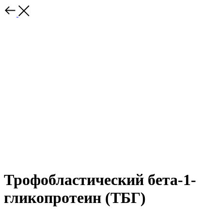
Трофобластический бета-1-
гликопротеин (ТБГ)