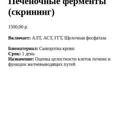
Печеночные ферменты
(скрининг)
1500,00
р.
Включает:
АЛТ, АСТ, ГГТ, Щелочная фосфатаза
Биоматериал:
Сыворотка крови
Срок:
1 день
Назначение:
Оценка целостности клеток печени и
функции желчевыводящих путей