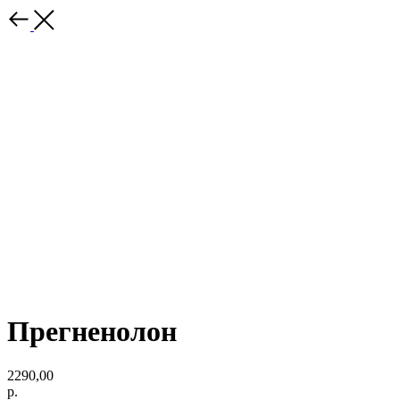
Прегненолон
2290,00
р.