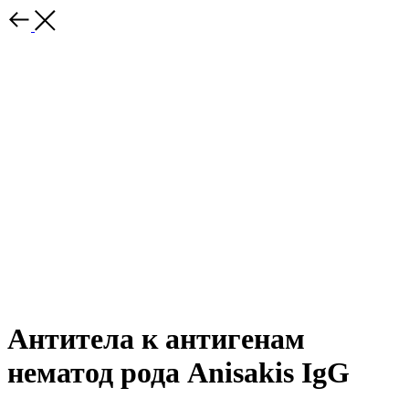
Антитела к антигенам
нематод рода Anisakis IgG