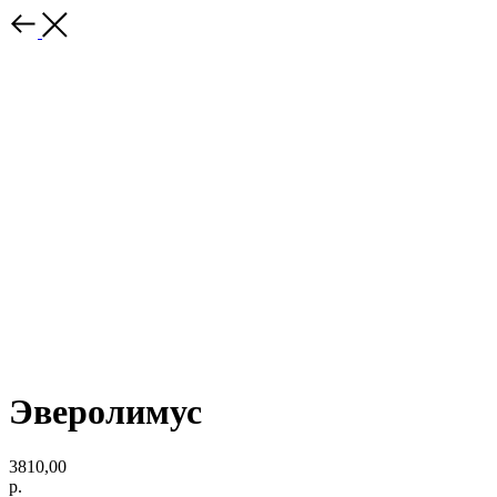
Эверолимус
3810,00
р.