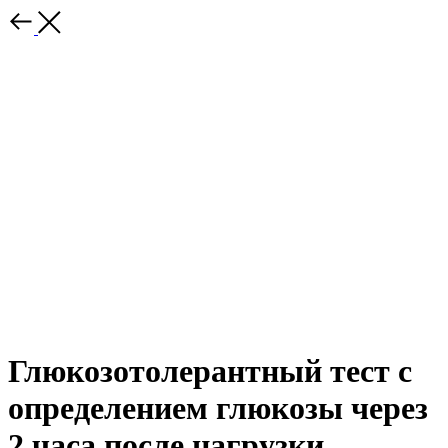
Глюкозотолерантный тест с
определением глюкозы через
2 часа после нагрузки