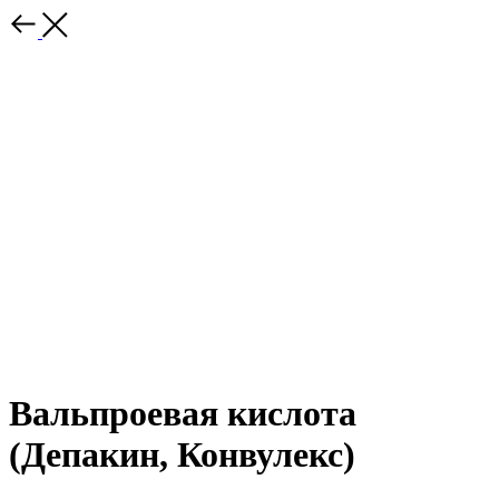
Вальпроевая кислота
(Депакин, Конвулекс)