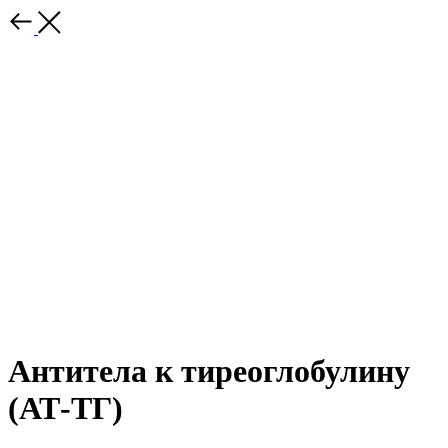
Антитела к тиреоглобулину
(АТ-ТГ)